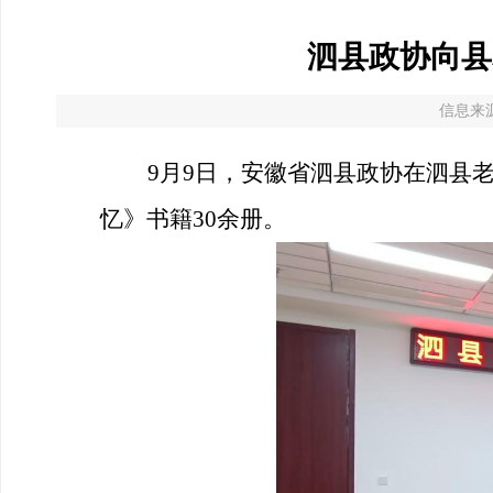
泗县政协向县
信息来源
9月9日，安徽省泗县政协在泗县
忆》书籍
30
余
册。