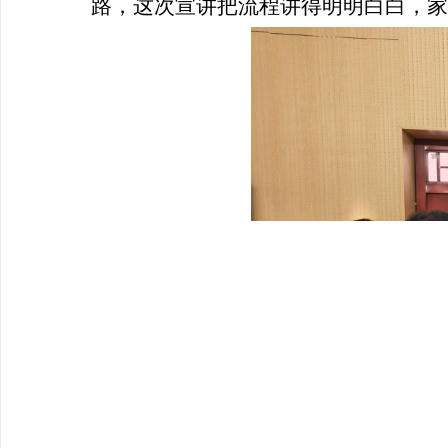
路，这次宣讲把流程讲得明明白白，家