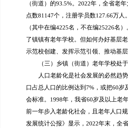
（街道）的93.5%。2022年，全省老
点数81147个，注册学员数127.66万
（其中在编4225名，不在编2522
了镇镇有老年学校。但如何办好基层老
示范校创建、发挥示范引领、推动基层
（三）乡镇（街道）老年学校处
人口老龄化是社会发展的必然趋
口占总人口的比例达到7%，或把60
会标准。1998年，我省60岁及以上老
前一年步入老龄化社会，且老年人口规
发展统计公报》显示，2022年末，全省常