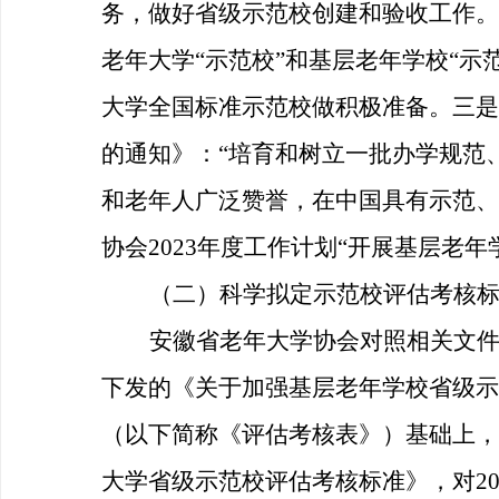
务，做好省级示范校创建和验收工作。
老年大学
“
示范校
”和基层老年学校“
大学全国标准示范校做积极准备
。三是
的通知》：“培育和树立一批办学规范
和老年人广泛赞誉，在中国具有示范、
协会2023年度工作计划“开展基层老
（二）科学拟定示范校评估考核
安徽省老年大学协会对照相关文
下发的《关于加强基层老年学校省级示
（以下简称《评估考核表》）基础上，
大学省级示范校评估考核标准》，对2