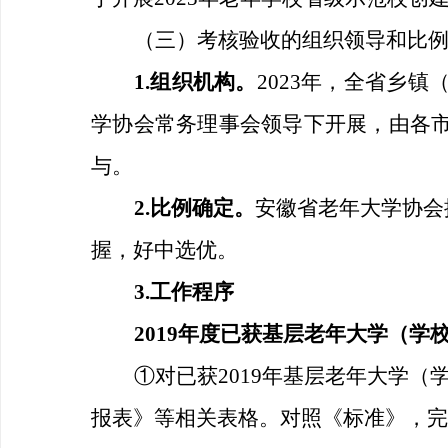
（三）考核验收的组织领导和比
1.组织机构。
2023年，全省乡
学协会常务理事会领导下开展，由各
与。
2.比例确定。
安徽省老年大学协会
握，好中选优
。
3.工作程序
2019年度已获基层老年大学（学
①
对已获
2
01
9
年
基层老年大学（
报表
》等相关表格。对照《标准》，