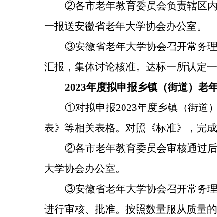
②
各市老年教育委员会负责辖区
一报送安徽省老年大学协会办公室。
③
安徽
省老年大学协会
召开
常务
汇报，集体讨论核准。
达标一所认定一
2023年度拟申报乡镇（街道）老
①对拟申报2023年度乡镇（街
表
》等相关表格。
对照
《
标准
》，完成
②
各市老年教育委员会审核通过
大学协会办公室
。
③
安徽
省老年大学协会
召开
常务
进行审核、批准。按照数量服从质量的